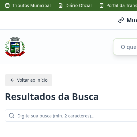
Tributos Municipal
Diário Oficial
Portal da Tran
Mun
Voltar ao início
Resultados da Busca