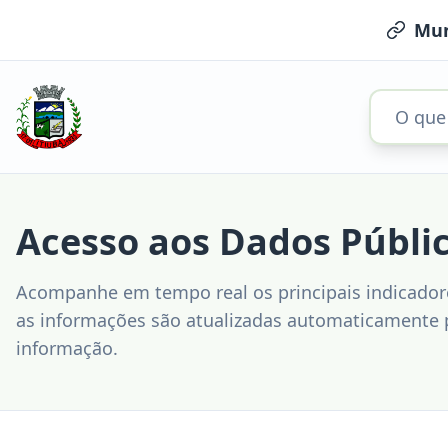
Mun
Acesso aos Dados Públi
Acompanhe em tempo real os principais indicadore
as informações são atualizadas automaticamente p
informação.