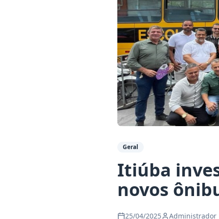
Geral
Itiúba inve
novos ônibu
25/04/2025
Administrador