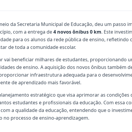
r meio da Secretaria Municipal de Educação, deu um passo 
cípio, com a entrega de
4 novos ônibus 0 km
. Este investi
idade para os alunos da rede pública de ensino, refletind
tar de toda a comunidade escolar.
ar vai beneficiar milhares de estudantes, proporcionando
unidades de ensino. A aquisição dos novos ônibus também 
 proporcionar infraestrutura adequada para o desenvolvim
ente de aprendizado mais favorável.
planejamento estratégico que visa aprimorar as condições d
tantos estudantes e profissionais da educação. Com essa co
com a qualidade da educação, entendendo que o investime
o no processo de ensino-aprendizagem.