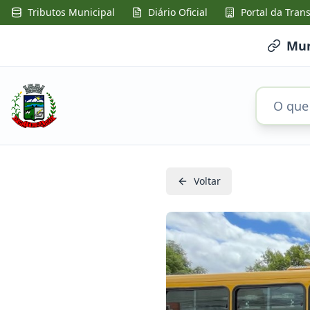
Tributos Municipal
Diário Oficial
Portal da Tran
Mun
Voltar