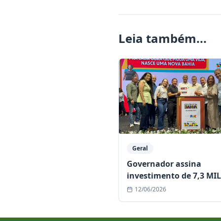
Leia também...
Geral
Governador assina
investimento de 7,3 MI
para o Hospital Municip
12/06/2026
Itiúba