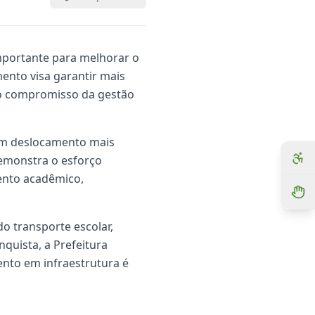
importante para melhorar o
mento visa garantir mais
o o compromisso da gestão
 um deslocamento mais
demonstra o esforço
ento acadêmico,
o transporte escolar,
nquista, a Prefeitura
nto em infraestrutura é