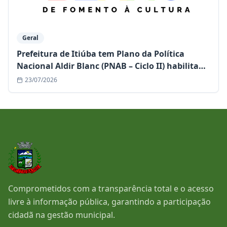
Geral
Prefeitura de Itiúba tem Plano da Política
Nacional Aldir Blanc (PNAB – Ciclo II) habilitado
e garante mais de R$ 1,1 milhão para a cultura
23/07/2026
Comprometidos com a transparência total e o acesso
livre à informação pública, garantindo a participação
cidadã na gestão municipal.