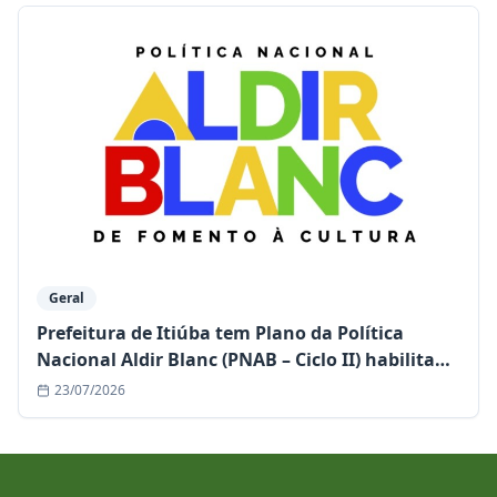
Geral
Prefeitura de Itiúba tem Plano da Política
Nacional Aldir Blanc (PNAB – Ciclo II) habilitado
e garante mais de R$ 1,1 milhão para a cultura
23/07/2026