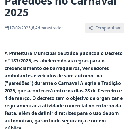
Paredões no Carnaval
2025
17/02/2025
Administrador
Compartilhar
A Prefeitura Municipal de Itiúba publicou o
Decreto
nº 187/2025
, estabelecendo as regras para o
credenciamento de barraqueiros, vendedores
ambulantes e veículos de som automotivo
("paredões")
durante o
Carnaval Alegria e Tradição
2025
, que acontecerá entre os dias
28 de fevereiro e
4 de março
. O decreto tem o objetivo de
organizar e
regulamentar a atividade comercial no entorno da
festa, além de definir diretrizes para o uso de som
automotivo
, garantindo segurança e ordem
pública.