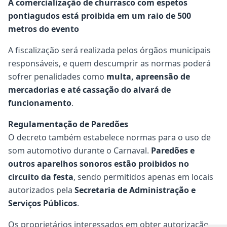
A comercialização de churrasco com espetos
pontiagudos está proibida em um raio de 500
metros do evento
A fiscalização será realizada pelos órgãos municipais
responsáveis, e quem descumprir as normas poderá
sofrer penalidades como
multa, apreensão de
mercadorias e até cassação do alvará de
funcionamento
.
Regulamentação de Paredões
O decreto também estabelece normas para o uso de
som automotivo durante o Carnaval.
Paredões e
outros aparelhos sonoros estão proibidos no
circuito da festa
, sendo permitidos apenas em locais
autorizados pela
Secretaria de Administração e
Serviços Públicos
.
Os proprietários interessados em obter autorização