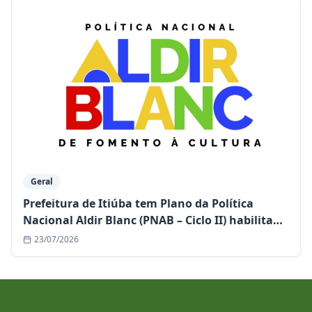
Geral
Prefeitura de Itiúba tem Plano da Política
Nacional Aldir Blanc (PNAB – Ciclo II) habilitado
e garante mais de R$ 1,1 milhão para a cultura
23/07/2026