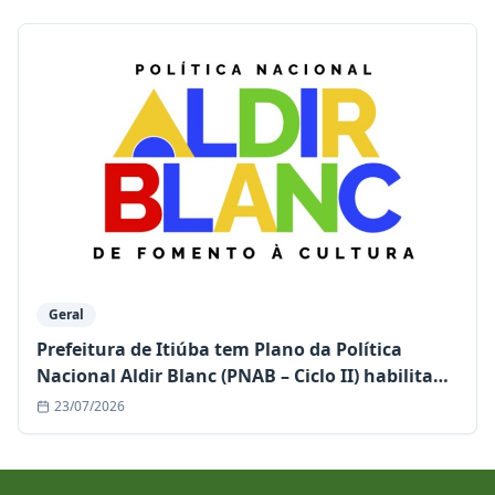
Geral
Prefeitura de Itiúba tem Plano da Política
Nacional Aldir Blanc (PNAB – Ciclo II) habilitado
e garante mais de R$ 1,1 milhão para a cultura
23/07/2026