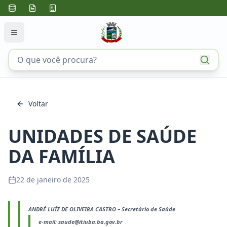
Voltar
UNIDADES DE SAÚDE
DA FAMÍLIA
22 de janeiro de 2025
ANDRÉ LUÍZ DE OLIVEIRA CASTRO – Secretário de Saúde
e-mail: saude@itiuba.ba.gov.br